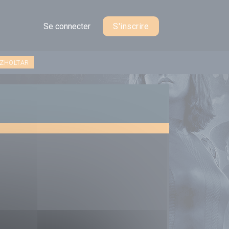
Se connecter
S'inscrire
 ZHOLTAR