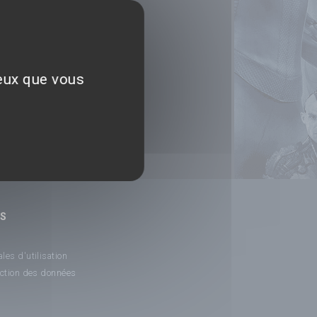
ceux que vous
NS
les d'utilisation
ection des données