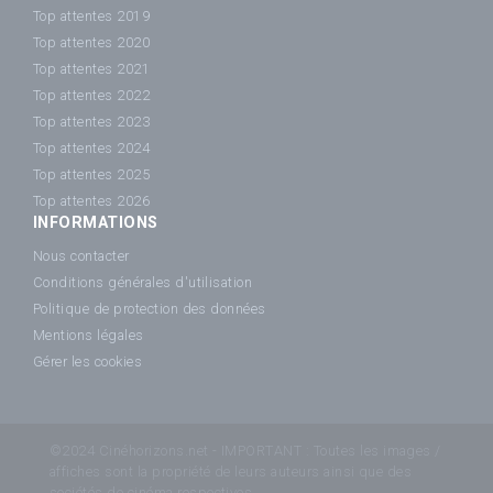
Top attentes 2019
Top attentes 2020
Top attentes 2021
Top attentes 2022
Top attentes 2023
Top attentes 2024
Top attentes 2025
Top attentes 2026
INFORMATIONS
Nous contacter
Conditions générales d'utilisation
Politique de protection des données
Mentions légales
Gérer les cookies
©2024 Cinéhorizons.net - IMPORTANT : Toutes les images /
affiches sont la propriété de leurs auteurs ainsi que des
sociétés de cinéma respectives.