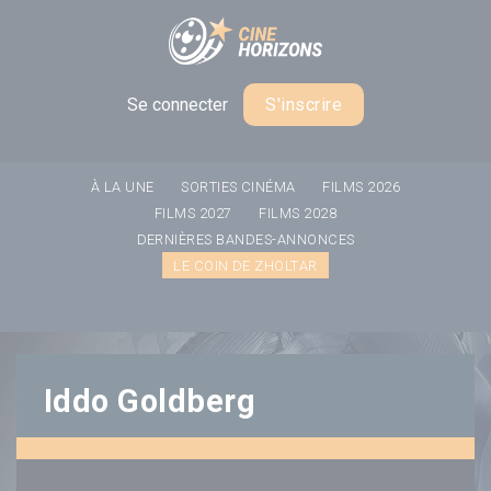
Panneau de gestion des cookies
Se connecter
S'inscrire
À LA UNE
SORTIES CINÉMA
FILMS 2026
FILMS 2027
FILMS 2028
DERNIÈRES BANDES-ANNONCES
LE COIN DE ZHOLTAR
Iddo Goldberg