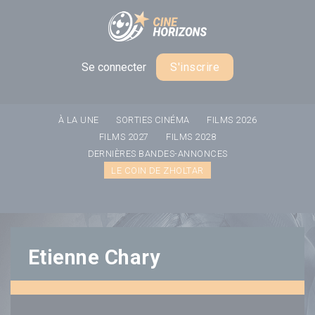
Panneau de gestion des cookies
Se connecter
S'inscrire
À LA UNE
SORTIES CINÉMA
FILMS 2026
FILMS 2027
FILMS 2028
DERNIÈRES BANDES-ANNONCES
LE COIN DE ZHOLTAR
Etienne Chary