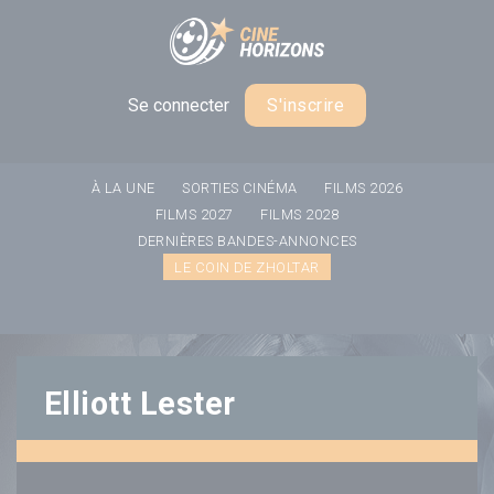
Panneau de gestion des cookies
Se connecter
S'inscrire
À LA UNE
SORTIES CINÉMA
FILMS 2026
FILMS 2027
FILMS 2028
DERNIÈRES BANDES-ANNONCES
LE COIN DE ZHOLTAR
Elliott Lester