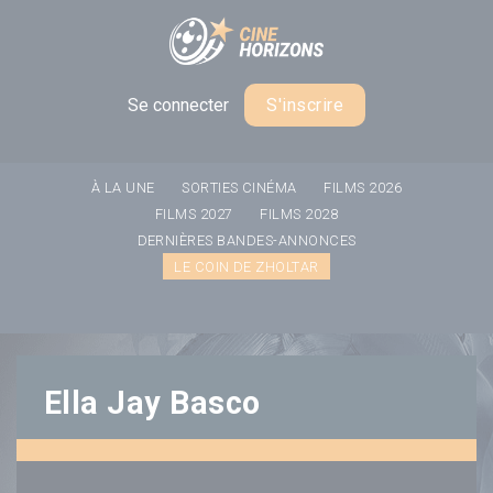
Panneau de gestion des cookies
Se connecter
S'inscrire
À LA UNE
SORTIES CINÉMA
FILMS 2026
FILMS 2027
FILMS 2028
DERNIÈRES BANDES-ANNONCES
LE COIN DE ZHOLTAR
Ella Jay Basco