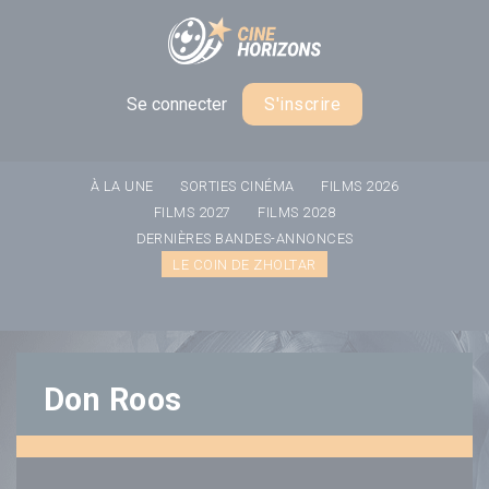
Panneau de gestion des cookies
Se connecter
S'inscrire
À LA UNE
SORTIES CINÉMA
FILMS 2026
FILMS 2027
FILMS 2028
DERNIÈRES BANDES-ANNONCES
LE COIN DE ZHOLTAR
Don Roos