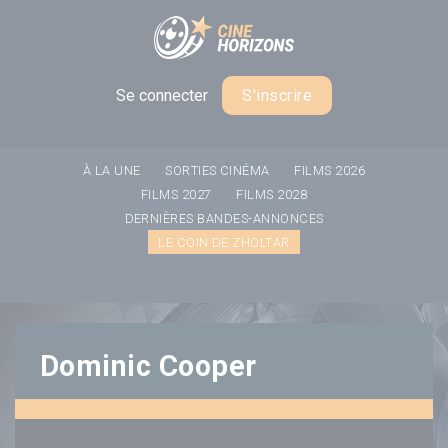
Panneau de gestion des cookies
Se connecter
S'inscrire
À LA UNE
SORTIES CINÉMA
FILMS 2026
FILMS 2027
FILMS 2028
DERNIÈRES BANDES-ANNONCES
LE COIN DE ZHOLTAR
Dominic Cooper