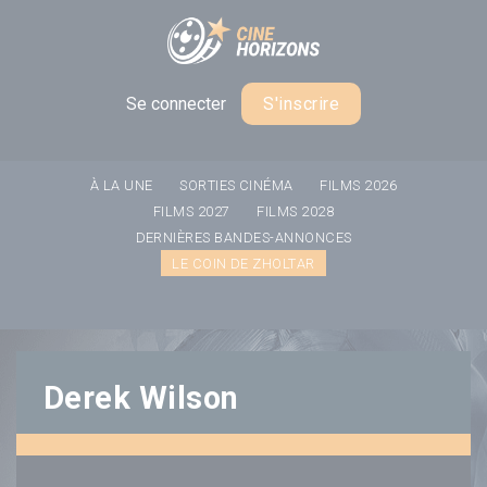
Panneau de gestion des cookies
Se connecter
S'inscrire
À LA UNE
SORTIES CINÉMA
FILMS 2026
FILMS 2027
FILMS 2028
DERNIÈRES BANDES-ANNONCES
LE COIN DE ZHOLTAR
Derek Wilson