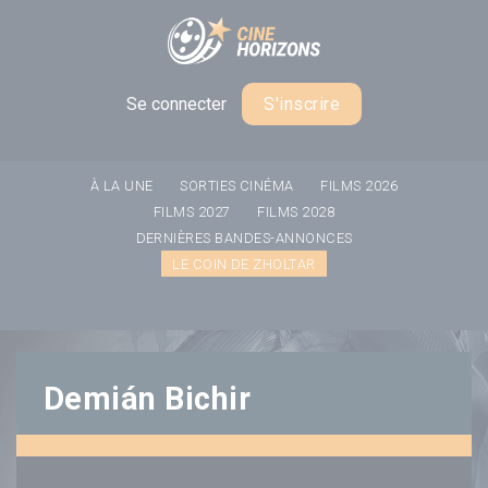
Panneau de gestion des cookies
Se connecter
S'inscrire
À LA UNE
SORTIES CINÉMA
FILMS 2026
FILMS 2027
FILMS 2028
DERNIÈRES BANDES-ANNONCES
LE COIN DE ZHOLTAR
Demián Bichir