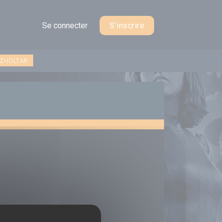
Se connecter
S'inscrire
 ZHOLTAR