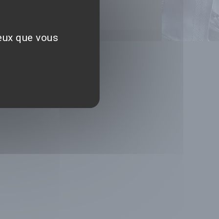
ceux que vous
NS
les d'utilisation
ection des données