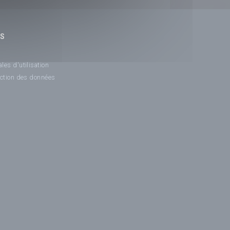
NS
les d'utilisation
ection des données