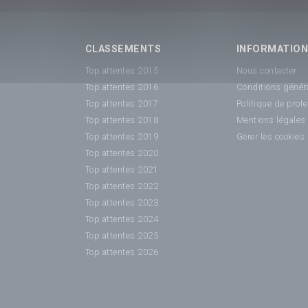
CLASSEMENTS
INFORMATIO
Top attentes 2015
Nous contacter
Top attentes 2016
Conditions généra
Top attentes 2017
Politique de prot
Top attentes 2018
Mentions légales
Top attentes 2019
Gérer les cookies
Top attentes 2020
Top attentes 2021
Top attentes 2022
Top attentes 2023
Top attentes 2024
Top attentes 2025
Top attentes 2026