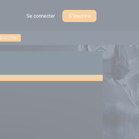
Se connecter
S'inscrire
 ZHOLTAR