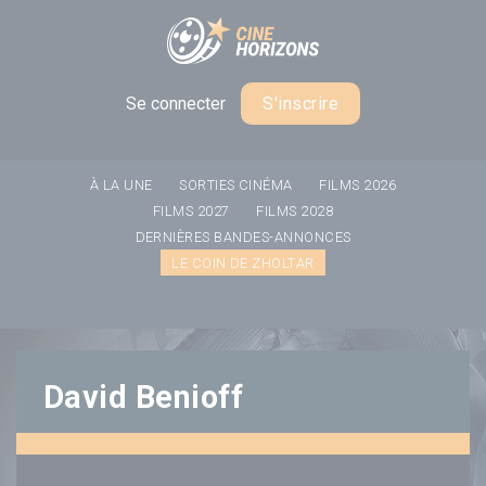
Panneau de gestion des cookies
Se connecter
S'inscrire
À LA UNE
SORTIES CINÉMA
FILMS 2026
FILMS 2027
FILMS 2028
DERNIÈRES BANDES-ANNONCES
LE COIN DE ZHOLTAR
David Benioff