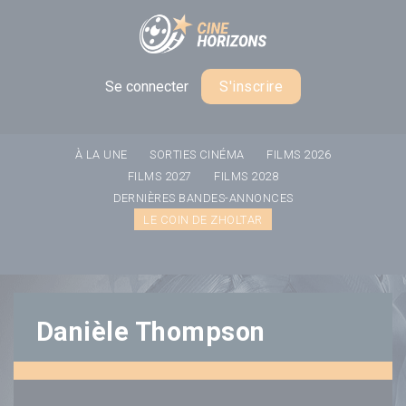
Panneau de gestion des cookies
Se connecter
S'inscrire
À LA UNE
SORTIES CINÉMA
FILMS 2026
FILMS 2027
FILMS 2028
DERNIÈRES BANDES-ANNONCES
LE COIN DE ZHOLTAR
Danièle Thompson