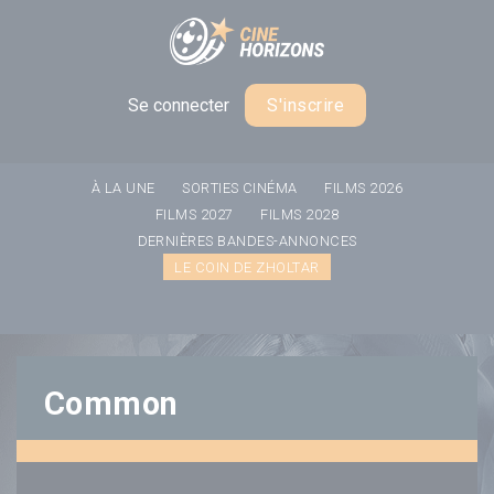
Panneau de gestion des cookies
Se connecter
S'inscrire
À LA UNE
SORTIES CINÉMA
FILMS 2026
FILMS 2027
FILMS 2028
DERNIÈRES BANDES-ANNONCES
LE COIN DE ZHOLTAR
Common