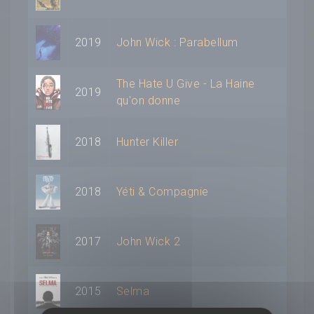
2019
John Wick : Parabellum
The Hate U Give - La Haine
2019
qu'on donne
2018
Hunter Killer
2018
Yéti & Compagnie
2017
John Wick 2
2015
Selma