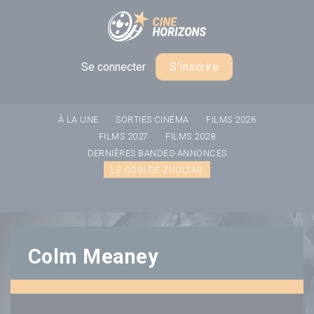
Panneau de gestion des cookies
Se connecter
S'inscrire
À LA UNE
SORTIES CINÉMA
FILMS 2026
FILMS 2027
FILMS 2028
DERNIÈRES BANDES-ANNONCES
LE COIN DE ZHOLTAR
Colm Meaney