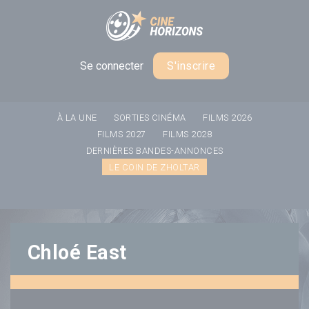
Panneau de gestion des cookies
Se connecter
S'inscrire
À LA UNE
SORTIES CINÉMA
FILMS 2026
FILMS 2027
FILMS 2028
DERNIÈRES BANDES-ANNONCES
LE COIN DE ZHOLTAR
Chloé East