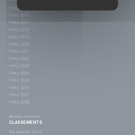
Films 2015
Films 2016
Films 2017
Films 2018
Films 2019
Films 2020
Films 2021
Films 2022
Films 2023
Films 2024
Films 2025
Films 2026
Films 2027
Films 2028
Bandes-annonces
CLASSEMENTS
Top attentes 2015