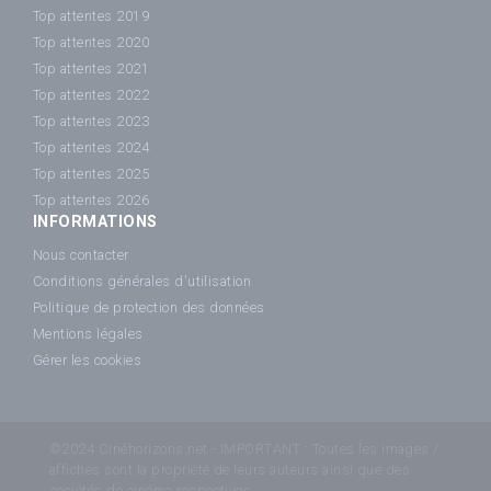
Top attentes 2019
Top attentes 2020
Top attentes 2021
Top attentes 2022
Top attentes 2023
Top attentes 2024
Top attentes 2025
Top attentes 2026
INFORMATIONS
Nous contacter
Conditions générales d'utilisation
Politique de protection des données
Mentions légales
Gérer les cookies
©2024 Cinéhorizons.net - IMPORTANT : Toutes les images /
affiches sont la propriété de leurs auteurs ainsi que des
sociétés de cinéma respectives.