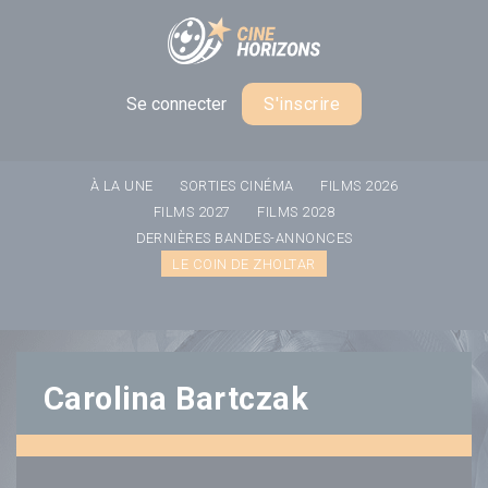
Panneau de gestion des cookies
Se connecter
S'inscrire
À LA UNE
SORTIES CINÉMA
FILMS 2026
FILMS 2027
FILMS 2028
DERNIÈRES BANDES-ANNONCES
LE COIN DE ZHOLTAR
Carolina Bartczak