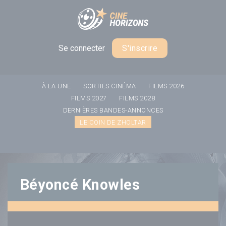
Panneau de gestion des cookies
Se connecter
S'inscrire
À LA UNE
SORTIES CINÉMA
FILMS 2026
FILMS 2027
FILMS 2028
DERNIÈRES BANDES-ANNONCES
LE COIN DE ZHOLTAR
Béyoncé Knowles