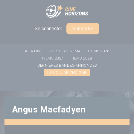
Panneau de gestion des cookies
Se connecter
S'inscrire
À LA UNE
SORTIES CINÉMA
FILMS 2026
FILMS 2027
FILMS 2028
DERNIÈRES BANDES-ANNONCES
LE COIN DE ZHOLTAR
Angus Macfadyen