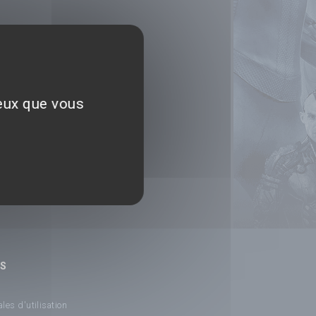
ceux que vous
NS
les d'utilisation