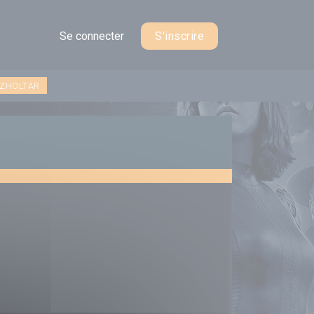
Se connecter
S'inscrire
 ZHOLTAR