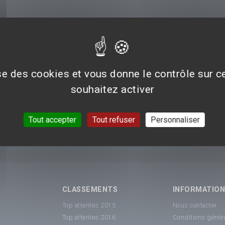
ise des cookies et vous donne le contrôle sur 
souhaitez activer
Tout accepter
Tout refuser
Personnaliser
CLASSEMENTS
INFORMATIO
Top attentes 2015
Nous contacter
Top attentes 2016
Conditions généra