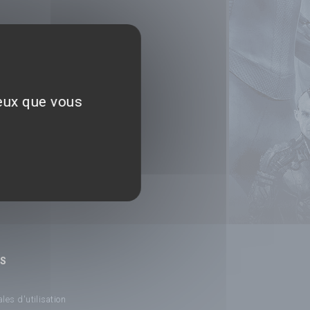
ceux que vous
NS
les d'utilisation