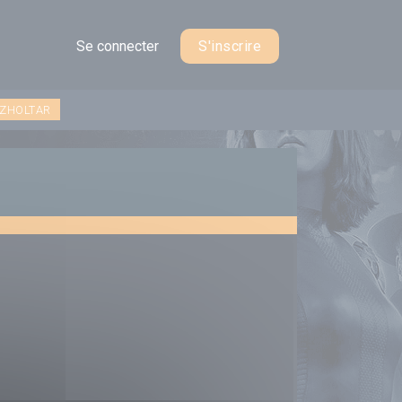
Se connecter
S'inscrire
 ZHOLTAR