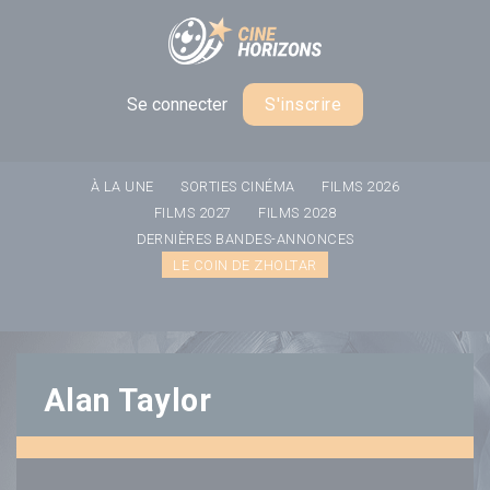
Panneau de gestion des cookies
Se connecter
S'inscrire
À LA UNE
SORTIES CINÉMA
FILMS 2026
FILMS 2027
FILMS 2028
DERNIÈRES BANDES-ANNONCES
LE COIN DE ZHOLTAR
Alan Taylor