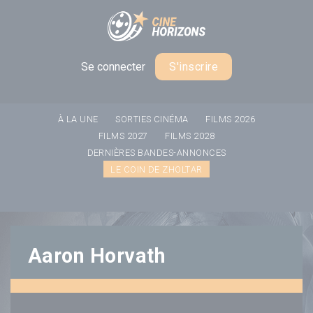
Panneau de gestion des cookies
Se connecter
S'inscrire
À LA UNE
SORTIES CINÉMA
FILMS 2026
FILMS 2027
FILMS 2028
DERNIÈRES BANDES-ANNONCES
LE COIN DE ZHOLTAR
Aaron Horvath