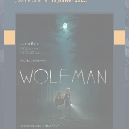
( Sortie cinéma :
15 janvier 2025
)