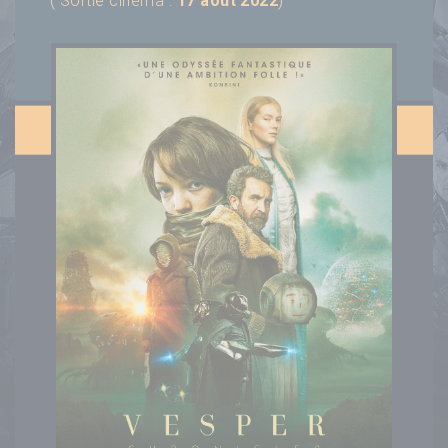
( Sortie cinéma :
17 août 2022
)