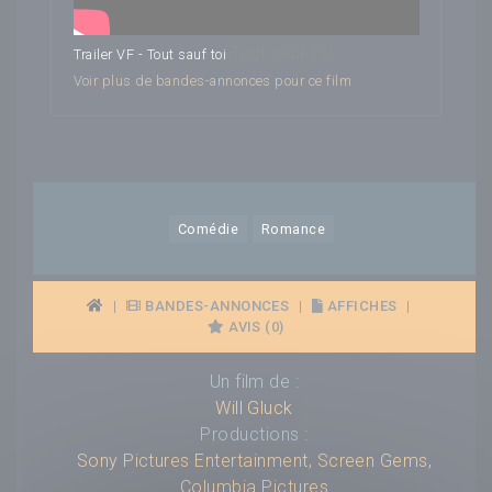
Tout sauf toi
Trailer VF - Tout sauf toi
Voir plus de bandes-annonces pour ce film
Comédie
Romance
|
BANDES-ANNONCES
|
AFFICHES
|
AVIS (0)
Un film de :
Will Gluck
Productions :
Sony Pictures Entertainment
,
Screen Gems
,
Columbia Pictures