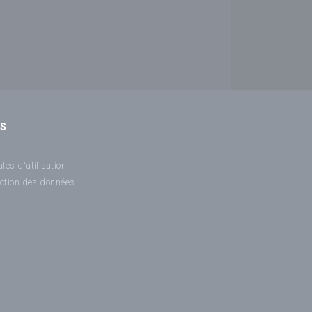
NS
les d'utilisation
ection des données