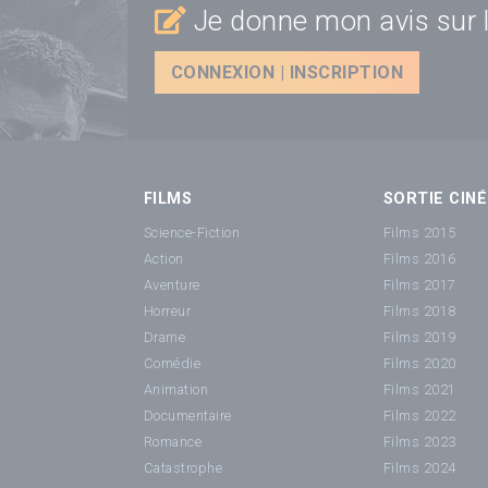
Je donne mon avis sur l
CONNEXION | INSCRIPTION
FILMS
SORTIE CINÉ
Science-Fiction
Films 2015
Action
Films 2016
Aventure
Films 2017
Horreur
Films 2018
Drame
Films 2019
Comédie
Films 2020
Animation
Films 2021
Documentaire
Films 2022
Romance
Films 2023
Catastrophe
Films 2024