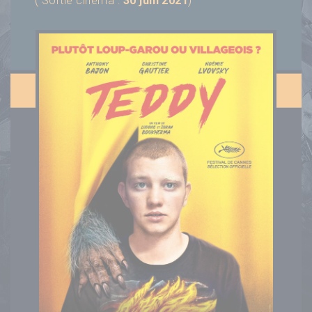
( Sortie cinéma :
30 juin 2021
)