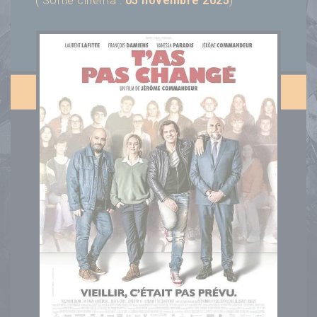
( Sortie cinéma :
05 novembre 2025
)