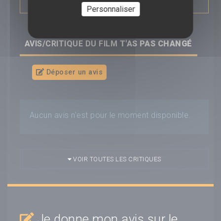
Personnaliser
AVIS/CRITIQUE DU FILM
T'AS PAS CHANGÉ
Déposer un avis
Aucun avis n'est pour le moment disponible.
VOIR TOUTES LES CRITIQUES
Je donne mon avis sur le