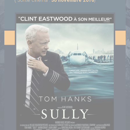
( Sortie cinéma :
30 novembre 2016
)