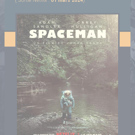
( Sortie Netflix :
01 mars 2024
)