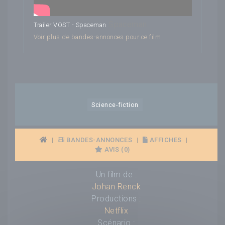
Spaceman
Trailer VOST - Spaceman
Voir plus de bandes-annonces pour ce film
Science-fiction
|
BANDES-ANNONCES
|
AFFICHES
|
AVIS (0)
Un film de :
Johan Renck
Productions :
Netflix
Scénario :