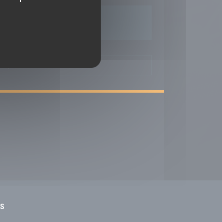
TIQUES
NS