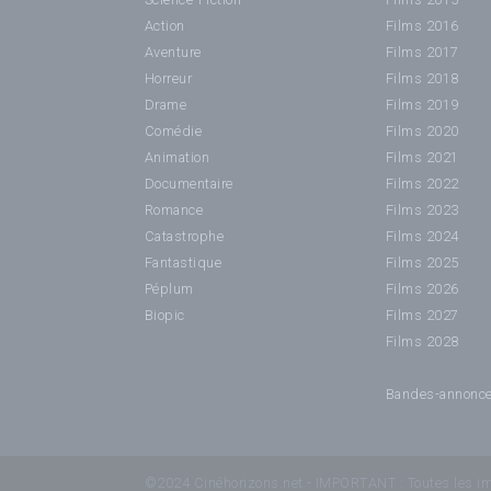
Action
Films 2016
Aventure
Films 2017
Horreur
Films 2018
Drame
Films 2019
Comédie
Films 2020
Animation
Films 2021
Documentaire
Films 2022
Romance
Films 2023
Catastrophe
Films 2024
Fantastique
Films 2025
Péplum
Films 2026
Biopic
Films 2027
Films 2028
Bandes-annonc
©2024 Cinéhorizons.net - IMPORTANT : Toutes les imag