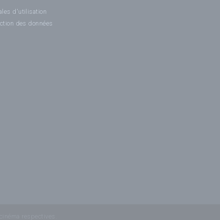
les d'utilisation
ection des données
 cinéma respectives.