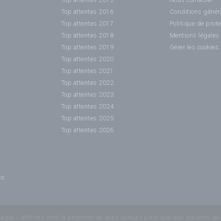
Top attentes 2016
Conditions généra
Top attentes 2017
Politique de prot
Top attentes 2018
Mentions légales
Top attentes 2019
Gérer les cookies
Top attentes 2020
Top attentes 2021
Top attentes 2022
Top attentes 2023
Top attentes 2024
Top attentes 2025
Top attentes 2026
es
es / affiches sont la propriété de leurs auteurs ainsi que des sociétés de