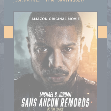
( Sortie Amazon Prime :
30 avril 2021
)