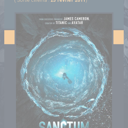
( Sortie cinéma :
23 février 2011
)