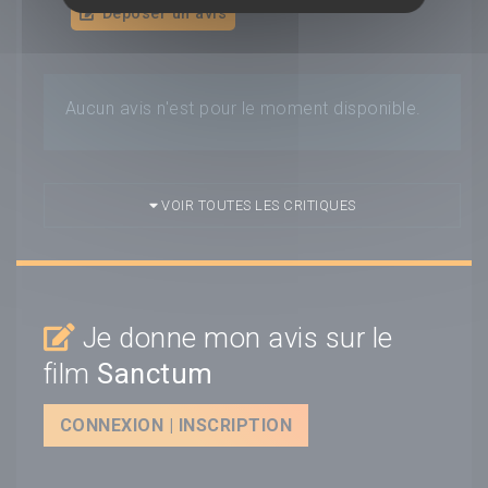
Déposer un avis
Aucun avis n'est pour le moment disponible.
VOIR TOUTES LES CRITIQUES
Je donne mon avis sur le
film
Sanctum
CONNEXION | INSCRIPTION