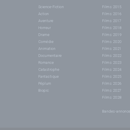
Science-Fiction
Films 2015
Action
Films 2016
Aventure
Films 2017
Horreur
Films 2018
Drame
Films 2019
Comédie
Films 2020
Animation
Films 2021
Documentaire
Films 2022
Romance
Films 2023
Catastrophe
Films 2024
Fantastique
Films 2025
Péplum
Films 2026
Biopic
Films 2027
Films 2028
Bandes-annonc