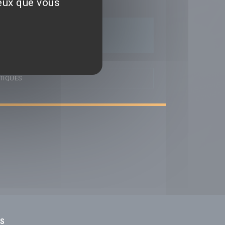
ceux que vous
TIQUES
NS