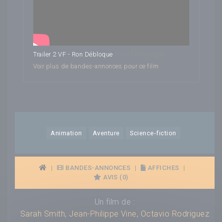
Ron Débloque
Trailer 2 VF - Ron Débloque
Voir plus de bandes-annonces pour ce film
Animation
Aventure
Science-fiction
|
BANDES-ANNONCES
|
AFFICHES
|
AVIS (0)
Un film de :
Sarah Smith
,
Jean-Philippe Vine
,
Octavio Rodriguez