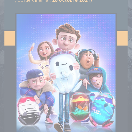
( Sortie cinéma :
20 octobre 2021
)