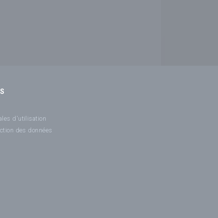
NS
les d'utilisation
ection des données