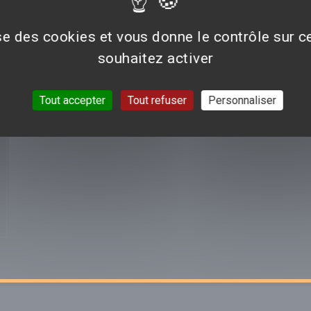
Aucun avis n'est pour le moment disponible.
ise des cookies et vous donne le contrôle sur 
souhaitez activer
VOIR TOUTES LES CRI
Tout accepter
Tout refuser
Personnaliser