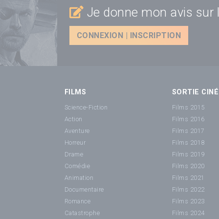
Je donne mon avis sur l
CONNEXION | INSCRIPTION
FILMS
SORTIE CINÉ
Science-Fiction
Films 2015
Action
Films 2016
Aventure
Films 2017
Horreur
Films 2018
Drame
Films 2019
Comédie
Films 2020
Animation
Films 2021
Documentaire
Films 2022
Romance
Films 2023
Catastrophe
Films 2024