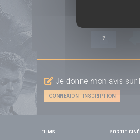
VOIR LES RÉACTION
JE RÉAGIS :
Je donne mon avis sur l
CONNEXION | INSCRIPTION
FILMS
SORTIE CINÉ