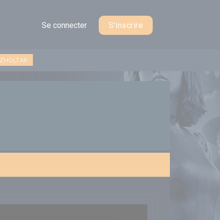
Se connecter
S'inscrire
 ZHOLTAR