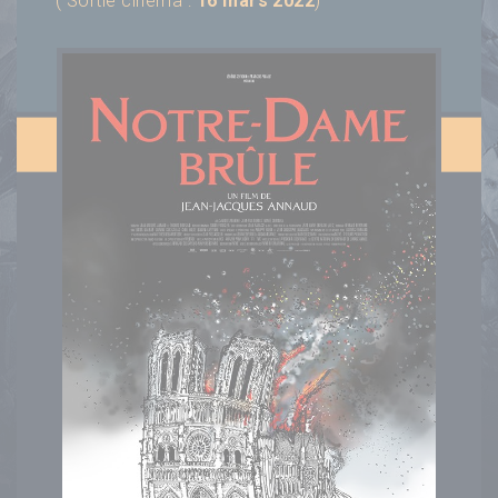
( Sortie cinéma :
16 mars 2022
)