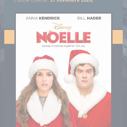
( Sortie cinéma :
27 novembre 2020
)