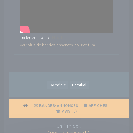
Noëlle
Trailer VF - Noëlle
Voir plus de bandes-annonces pour ce film
Comédie
Familial
|
BANDES-ANNONCES
|
AFFICHES
|
AVIS (0)
Un film de :