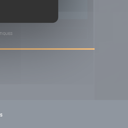
TIQUES
NS