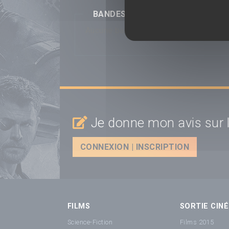
BANDES-ANNONCES
Aucune bande-annonce disponible...
Je donne mon avis sur l
CONNEXION | INSCRIPTION
FILMS
SORTIE CINÉ
Science-Fiction
Films 2015