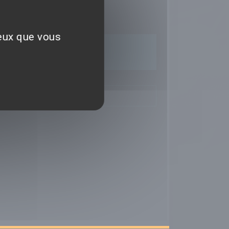
Déposer un avis
ceux que vous
TIQUES