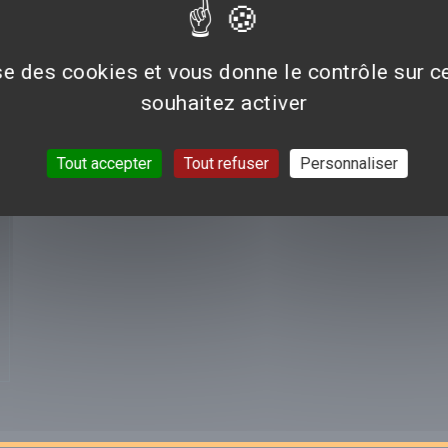
AVIS/CRITIQUE DU FILM
MURDER MYSTERY 2
ise des cookies et vous donne le contrôle sur 
Aucun avis n'est pour le moment disponible.
souhaitez activer
Tout accepter
Tout refuser
Personnaliser
VOIR TOUTES LES CRI