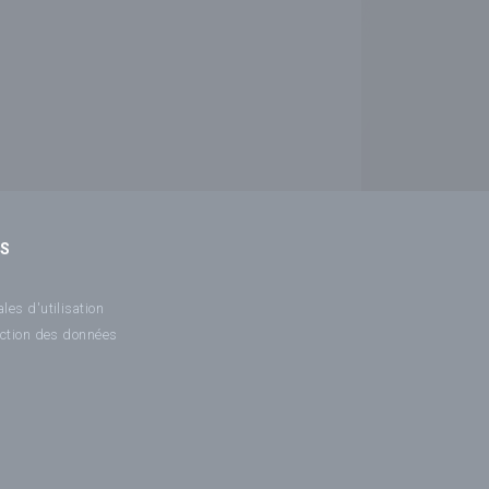
NS
les d'utilisation
ection des données