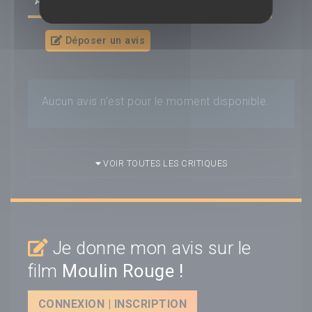
AVIS/CRITIQUE DU FILM
MOULIN ROUGE !
Déposer un avis
Aucun avis n'est pour le moment disponible.
VOIR TOUTES LES CRITIQUES
Je donne mon avis sur le
film
Moulin Rouge !
CONNEXION | INSCRIPTION