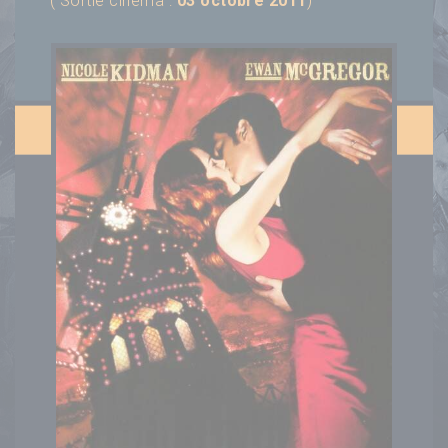
( Sortie cinéma :
03 octobre 2011
)