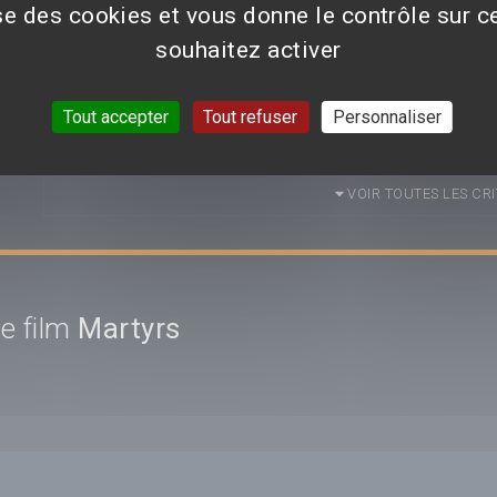
Déposer
ise des cookies et vous donne le contrôle sur 
souhaitez activer
Aucun avis n'est pour le moment disponible.
Tout accepter
Tout refuser
Personnaliser
VOIR TOUTES LES CRI
e film
Martyrs