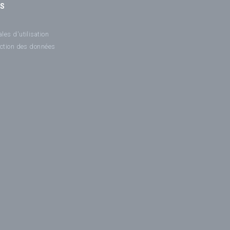
NS
les d'utilisation
ection des données