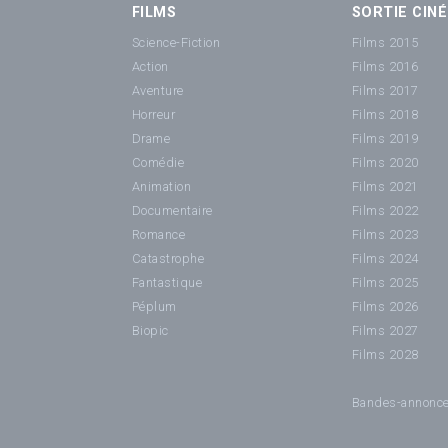
FILMS
SORTIE CINÉ
Science-Fiction
Films 2015
Action
Films 2016
Aventure
Films 2017
Horreur
Films 2018
Drame
Films 2019
Comédie
Films 2020
Animation
Films 2021
Documentaire
Films 2022
Romance
Films 2023
Catastrophe
Films 2024
Fantastique
Films 2025
Péplum
Films 2026
Biopic
Films 2027
Films 2028
Bandes-annonc