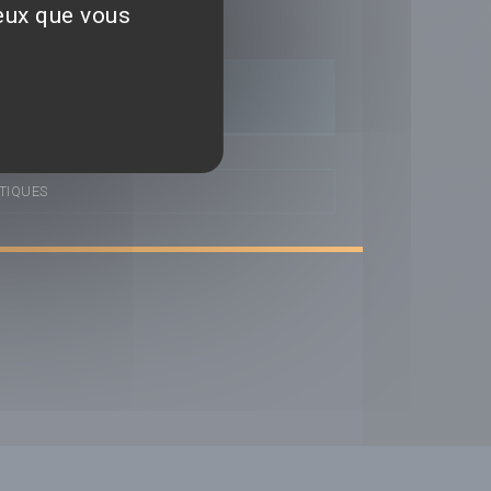
 un avis
ceux que vous
TIQUES