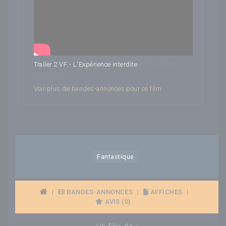
L'Expérience
Trailer 2 VF - L'Expérience interdite
interdite
Voir plus de bandes-annonces pour ce film
Fantastique
|
BANDES-ANNONCES
|
AFFICHES
|
AVIS (0)