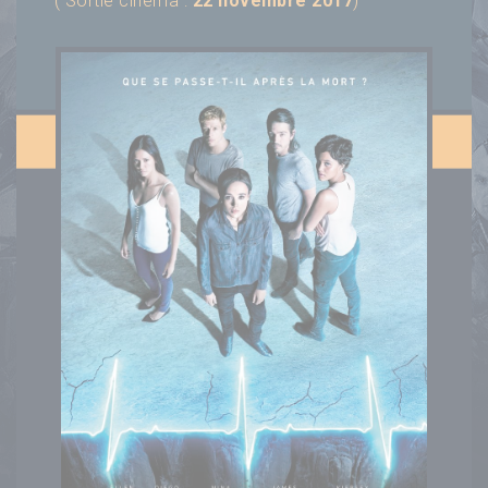
( Sortie cinéma :
22 novembre 2017
)