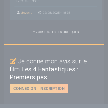
divertissement.
steven p
02/08/2025 - 18:35
VOIR TOUTES LES CRITIQUES
Je donne mon avis sur le
film
Les 4 Fantastiques :
Premiers pas
CONNEXION | INSCRIPTION