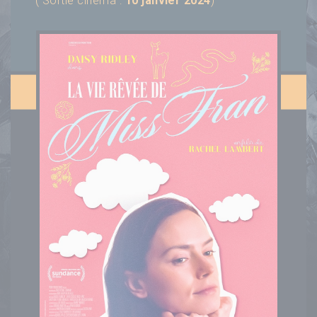
( Sortie cinéma :
10 janvier 2024
)