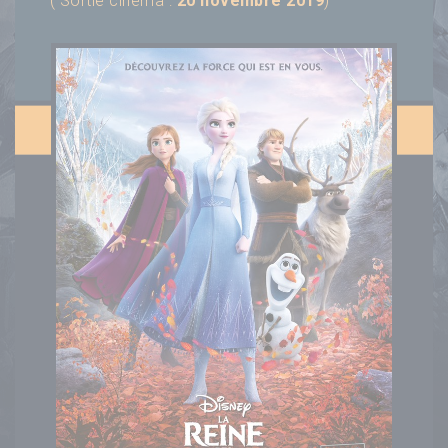
( Sortie cinéma :
20 novembre 2019
)