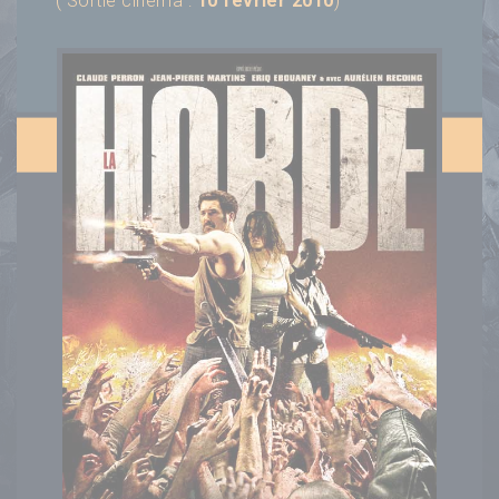
( Sortie cinéma :
10 février 2010
)