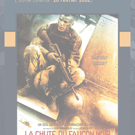
( Sortie cinéma :
20 février 2002
)